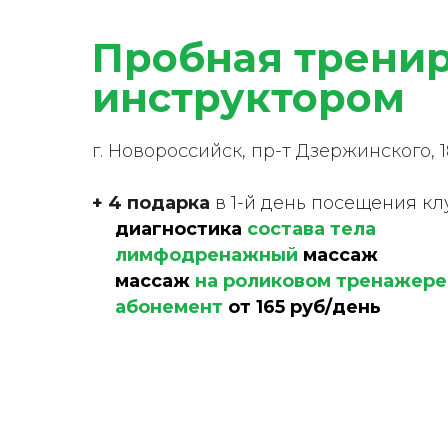
Пробная тренир
инструктором
г. Новороссийск, пр-т Дзержинского, 
+ 4 подарка
в 1-й день посещения кл
🎁
диагностика
состава тела
🎁
лимфодренажный
массаж
🎁
массаж
на роликовом тренажере
🎁
абонемент
от 165 руб/день