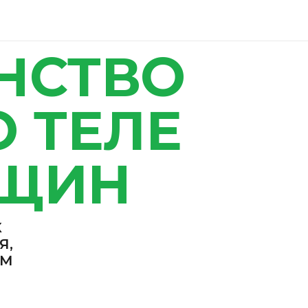
СТВО
ТЕЛЕ
ЩИН