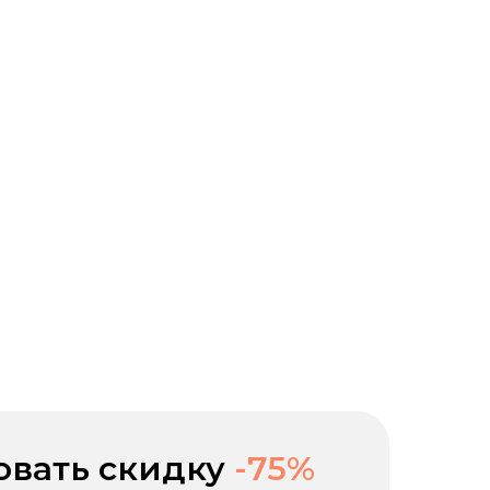
овать скидку
-75%