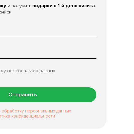
вку
и получить
подарки в 1-й день визита
сийск
тку персональных данных
Отправить
а обработку персональных данных
итика конфиденциальности